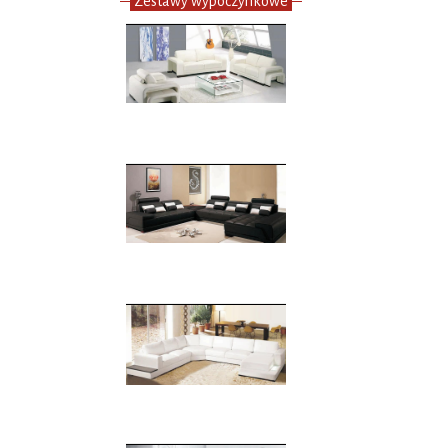
Zestawy wypoczynkowe