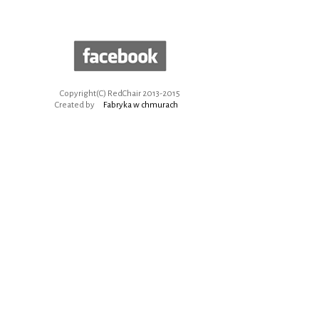
Copyright(C) RedChair 2013-2015
Created by
Fabryka w chmurach