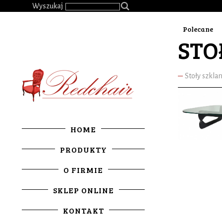
.
Wyszukaj
Polecane
STO
Stoły szkla
HOME
PRODUKTY
O FIRMIE
SKLEP ONLINE
KONTAKT