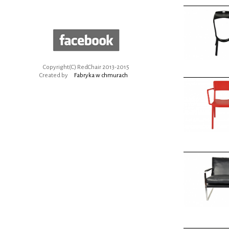
Copyright(C) RedChair 2013-2015
Created by
Fabryka w chmurach