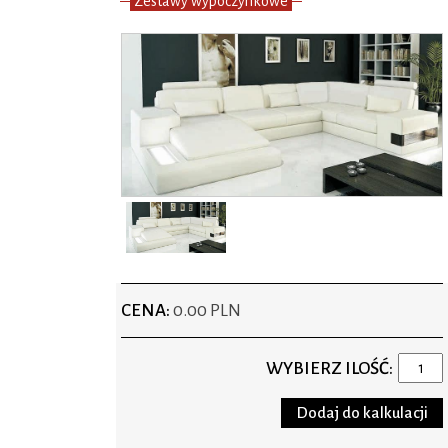
Zestawy wypoczynkowe
CENA:
0.00 PLN
WYBIERZ ILOŚĆ: