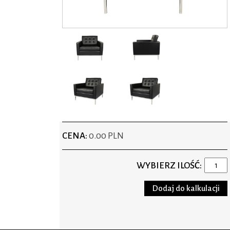
CENA:
0.00 PLN
WYBIERZ ILOŚĆ: